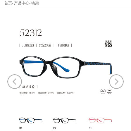
首页
产品中心
镜架