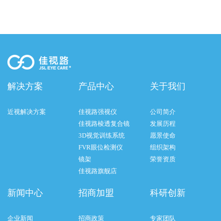
镜架款式7844
镜架款式7868
解决方案
产品中心
关于我们
近视解决方案
佳视路强视仪
公司简介
佳视路棱透复合镜
发展历程
镜架款式52214
镜架款式81413
3D视觉训练系统
愿景使命
FVR眼位检测仪
组织架构
镜架
荣誉资质
佳视路旗舰店
新闻中心
招商加盟
科研创新
企业新闻
招商政策
专家团队