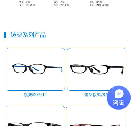
镜架系列产品
镜架款52312
镜架款式7821