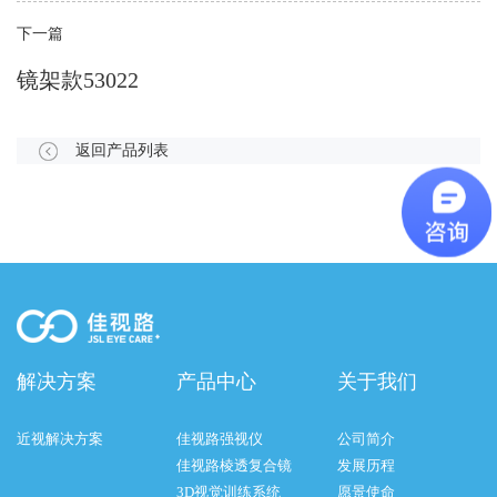
下一篇
镜架款53022
返回产品列表
解决方案
产品中心
关于我们
近视解决方案
佳视路强视仪
公司简介
佳视路棱透复合镜
发展历程
3D视觉训练系统
愿景使命